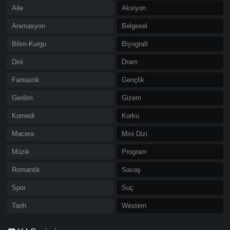
Aile
Aksiyon
Animasyon
Belgesel
Bilim-Kurgu
Biyografi
Dini
Dram
Fantastik
Gençlik
Gerilim
Gizem
Komedi
Korku
Macera
Mini Dizi
Müzik
Program
Romantik
Savaş
Spor
Suç
Tarih
Western