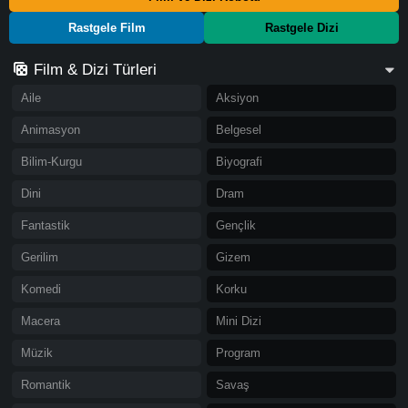
Rastgele Film
Rastgele Dizi
Film & Dizi Türleri
Aile
Aksiyon
Animasyon
Belgesel
Bilim-Kurgu
Biyografi
Dini
Dram
Fantastik
Gençlik
Gerilim
Gizem
Komedi
Korku
Macera
Mini Dizi
Müzik
Program
Romantik
Savaş