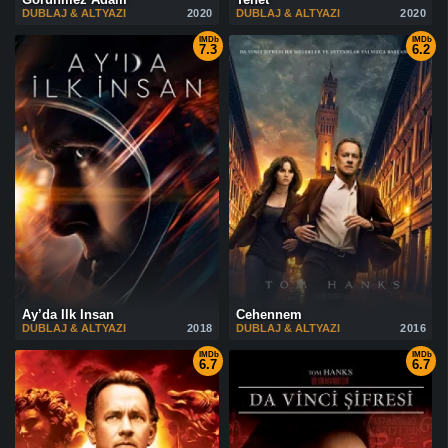
DUBLAJ & ALTYAZI
2020
DUBLAJ & ALTYAZI
2020
IMDb
IMDb
7.3
6.2
Ay’da İlk İnsan
Cehennem
DUBLAJ & ALTYAZI
2018
DUBLAJ & ALTYAZI
2016
IMDb
IMDb
6.7
6.7