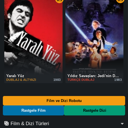
Yaralı Yüz
Yıldız Savaşları: Jedi'nin Dönüşü
DUBLAJ & ALTYAZI
1983
TÜRKÇE DUBLAJ
1983
Film ve Dizi Robotu
Rastgele Film
Rastgele Dizi
Film & Dizi Türleri