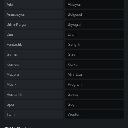
Aile
Aksiyon
Animasyon
Belgesel
Bilim-Kurgu
Biyografi
Dini
Dram
Fantastik
Gençlik
Gerilim
Gizem
Komedi
Korku
Macera
Mini Dizi
Müzik
Program
Romantik
Savaş
Spor
Suç
Tarih
Western