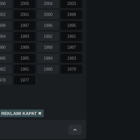
006
2005
2004
2003
002
2001
2000
1999
998
1997
1996
1995
994
1993
1992
1991
990
1989
1988
1987
986
1985
1984
1983
982
1981
1980
1979
978
1977
REKLAMI KAPAT