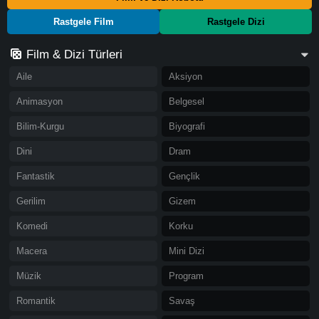
Rastgele Film
Rastgele Dizi
Film & Dizi Türleri
Aile
Aksiyon
Animasyon
Belgesel
Bilim-Kurgu
Biyografi
Dini
Dram
Fantastik
Gençlik
Gerilim
Gizem
Komedi
Korku
Macera
Mini Dizi
Müzik
Program
Romantik
Savaş