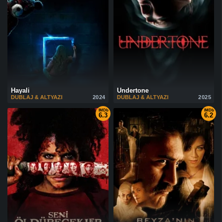
Hayali
Undertone
DUBLAJ & ALTYAZI
2024
DUBLAJ & ALTYAZI
2025
IMDb
IMDb
6.3
6.2