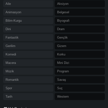
Aile
Aksiyon
Animasyon
Belgesel
Bilim-Kurgu
Biyografi
Dini
Dram
Fantastik
Gençlik
Gerilim
Gizem
Komedi
Korku
Macera
Mini Dizi
Müzik
Program
Romantik
Savaş
Spor
Suç
Tarih
Western