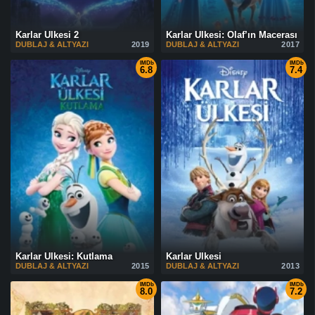
Karlar Ülkesi 2
Karlar Ülkesi: Olaf’ın Macerası
DUBLAJ & ALTYAZI
2019
DUBLAJ & ALTYAZI
2017
IMDb
IMDb
6.8
7.4
Karlar Ülkesi: Kutlama
Karlar Ülkesi
DUBLAJ & ALTYAZI
2015
DUBLAJ & ALTYAZI
2013
IMDb
IMDb
8.0
7.2