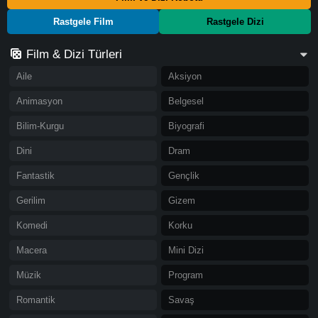
Rastgele Film
Rastgele Dizi
Film & Dizi Türleri
Aile
Aksiyon
Animasyon
Belgesel
Bilim-Kurgu
Biyografi
Dini
Dram
Fantastik
Gençlik
Gerilim
Gizem
Komedi
Korku
Macera
Mini Dizi
Müzik
Program
Romantik
Savaş