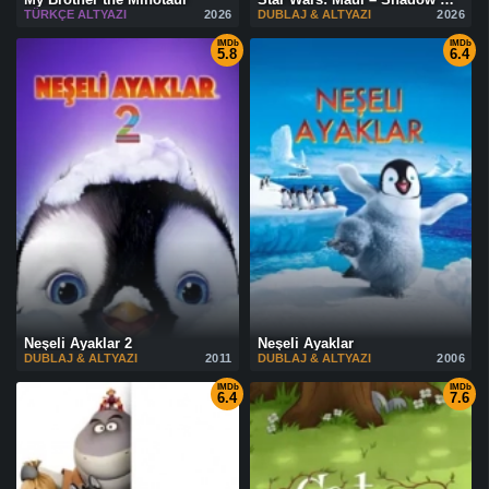
TÜRKÇE ALTYAZI
2026
DUBLAJ & ALTYAZI
2026
IMDb
IMDb
5.8
6.4
Neşeli Ayaklar 2
Neşeli Ayaklar
DUBLAJ & ALTYAZI
2011
DUBLAJ & ALTYAZI
2006
IMDb
IMDb
6.4
7.6