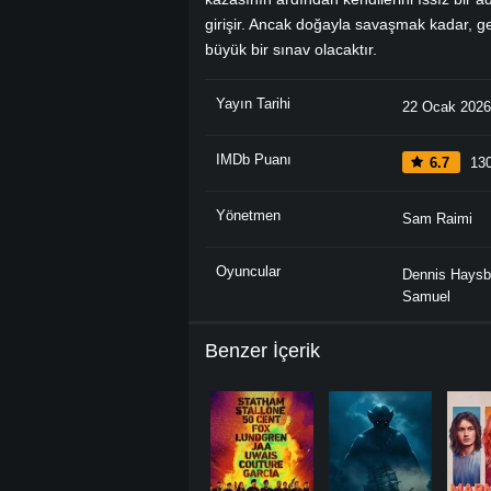
girişir. Ancak doğayla savaşmak kadar, geç
büyük bir sınav olacaktır.
Yayın Tarihi
22 Ocak 2026
IMDb Puanı
6.7
130
Yönetmen
Sam Raimi
Oyuncular
Dennis Haysb
Samuel
Benzer İçerik