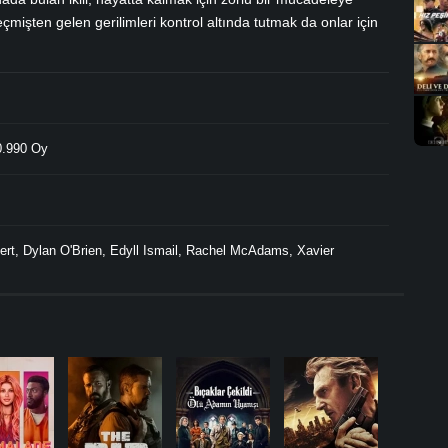
mişten gelen gerilimleri kontrol altında tutmak da onlar için
.990 Oy
ert
,
Dylan O'Brien
,
Edyll Ismail
,
Rachel McAdams
,
Xavier