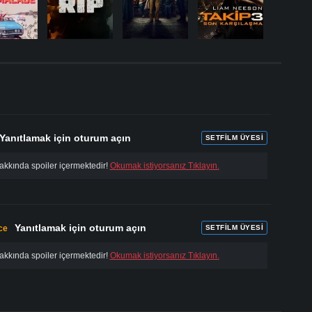
.
Yanıtlamak için oturum açın
SETFILM ÜYESI
akkında spoiler içermektedir!
Okumak istiyorsanız Tıklayın.
Yanıtlamak için oturum açın
ce
SETFILM ÜYESI
akkında spoiler içermektedir!
Okumak istiyorsanız Tıklayın.