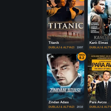
Titanik
Kanlı Elmas
DUBLAJ & ALTYAZI
1997
DUBLAJ & ALTY
IMDb
8.2
Zindan Adası
Para Avcısı
DUBLAJ & ALTYAZI
2010
DUBLAJ & ALTY