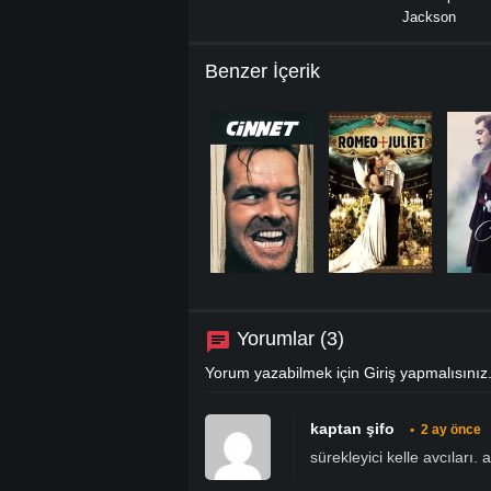
Jackson
Benzer İçerik
Yorumlar (3)
Yorum yazabilmek için
Giriş
yapmalısınız
kaptan şifo
•
2 ay önce
sürekleyici kelle avcıları