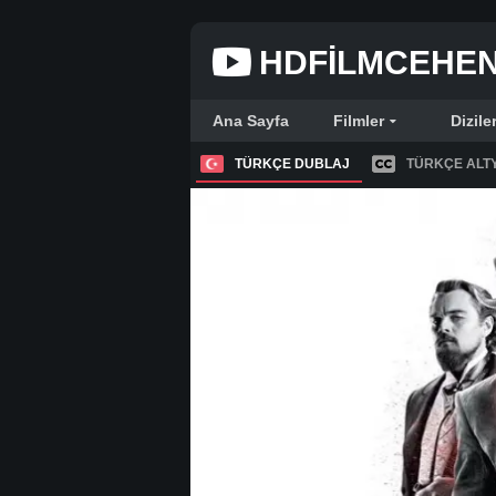
HDFILMCEHE
Ana Sayfa
Filmler
Dizile
TÜRKÇE DUBLAJ
TÜRKÇE ALTY