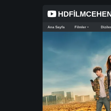
HDFILMCEHE
Ana Sayfa
Filmler
Dizile