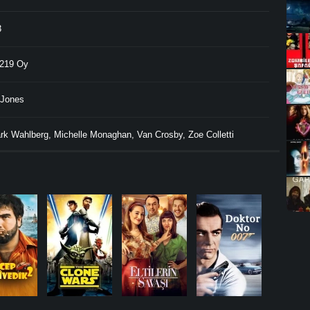
3
219 Oy
 Jones
rk Wahlberg
,
Michelle Monaghan
,
Van Crosby
,
Zoe Colletti