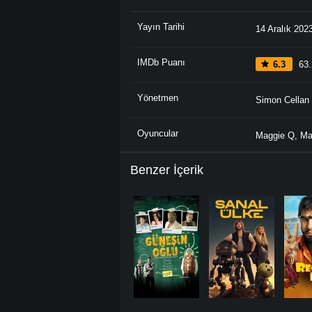
Yayın Tarihi
14 Aralık 202
IMDb Puanı
6.3
63.
Yönetmen
Simon Cellan
Oyuncular
Maggie Q
,
Ma
Benzer İçerik