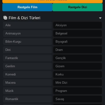
Rastgele Film
Rastgele Dizi
Film & Dizi Türleri
Aile
Aksiyon
Animasyon
Belgesel
Bilim-Kurgu
Biyografi
Dini
Dram
Fantastik
Gençlik
Gerilim
Gizem
Komedi
Korku
Macera
Mini Dizi
Müzik
Program
Romantik
Savaş