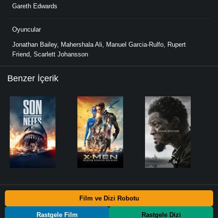
Gareth Edwards
Oyuncular
Jonathan Bailey
,
Mahershala Ali
,
Manuel Garcia-Rulfo
,
Rupert
Friend
,
Scarlett Johansson
Benzer İçerik
Film ve Dizi Robotu
Rastgele Film
Rastgele Dizi