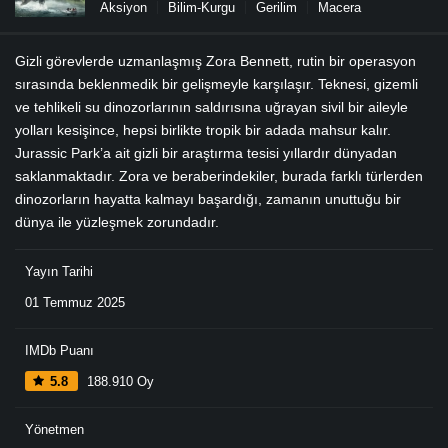
Aksiyon
Bilim-Kurgu
Gerilim
Macera
Gizli görevlerde uzmanlaşmış Zora Bennett, rutin bir operasyon
sırasında beklenmedik bir gelişmeyle karşılaşır. Teknesi, gizemli
ve tehlikeli su dinozorlarının saldırısına uğrayan sivil bir aileyle
yolları kesişince, hepsi birlikte tropik bir adada mahsur kalır.
Jurassic Park’a ait gizli bir araştırma tesisi yıllardır dünyadan
saklanmaktadır. Zora ve beraberindekiler, burada farklı türlerden
dinozorların hayatta kalmayı başardığı, zamanın unuttuğu bir
dünya ile yüzleşmek zorundadır.
Yayın Tarihi
01 Temmuz 2025
IMDb Puanı
5.8
188.910 Oy
Yönetmen