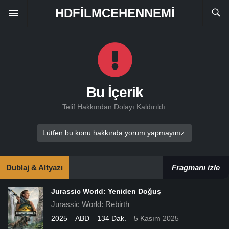
HDFILMCEHENNEMI
Bu İçerik
Telif Hakkından Dolayı Kaldırıldı.
Lütfen bu konu hakkında yorum yapmayınız.
Dublaj & Altyazı
Fragmanı izle
Jurassic World: Yeniden Doğuş
Jurassic World: Rebirth
2025
ABD
134 Dak.
5 Kasım 2025