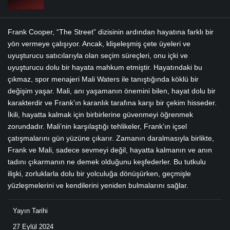
Frank Cooper, “The Street” dizisinin ardından hayatına farklı bir
yön vermeye çalışıyor. Ancak, klişeleşmiş çete üyeleri ve
uyuşturucu satıcılarıyla olan seçim süreçleri, onu içki ve
uyuşturucu dolu bir hayata mahkum etmiştir. Hayatındaki bu
çıkmaz, spor menajeri Mali Waters ile tanıştığında köklü bir
değişim yaşar. Mali, anı yaşamanın önemini bilen, hayat dolu bir
karakterdir ve Frank’ın karanlık tarafına karşı bir çekim hisseder.
İkili, hayatta kalmak için birbirlerine güvenmeyi öğrenmek
zorundadır. Mali’nin karşılaştığı tehlikeler, Frank’ın içsel
çatışmalarını gün yüzüne çıkarır. Zamanın daralmasıyla birlikte,
Frank ve Mali, sadece sevmeyi değil, hayatta kalmanın ve anın
tadını çıkarmanın ne demek olduğunu keşfederler. Bu tutkulu
ilişki, zorluklarla dolu bir yolculuğa dönüşürken, geçmişle
yüzleşmelerini ve kendilerini yeniden bulmalarını sağlar.
Yayın Tarihi
27 Eylül 2024