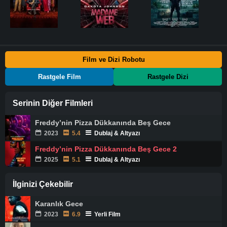
Film ve Dizi Robotu
Rastgele Film
Rastgele Dizi
Serinin Diğer Filmleri
Freddy’nin Pizza Dükkanında Beş Gece
2023
5.4
Dublaj & Altyazı
Freddy’nin Pizza Dükkanında Beş Gece 2
2025
5.1
Dublaj & Altyazı
İlginizi Çekebilir
Karanlık Gece
2023
6.9
Yerli Film