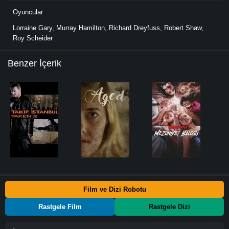
Oyuncular
Lorraine Gary
,
Murray Hamilton
,
Richard Dreyfuss
,
Robert Shaw
,
Roy Scheider
Benzer İçerik
Film ve Dizi Robotu
Rastgele Film
Rastgele Dizi