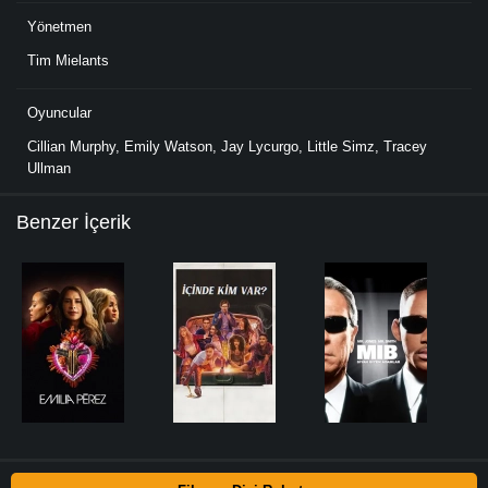
Yönetmen
Tim Mielants
Oyuncular
Cillian Murphy
,
Emily Watson
,
Jay Lycurgo
,
Little Simz
,
Tracey
Ullman
Benzer İçerik