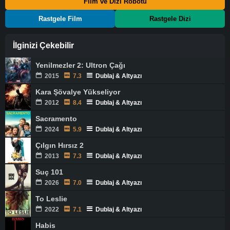
Film ve Dizi Robotu
Rastgele Film
Rastgele Dizi
İlginizi Çekebilir
Yenilmezler 2: Ultron Çağı
2015
7.3
Dublaj & Altyazı
Kara Şövalye Yükseliyor
2012
8.4
Dublaj & Altyazı
Sacramento
2024
5.9
Dublaj & Altyazı
Çılgın Hırsız 2
2013
7.3
Dublaj & Altyazı
Suç 101
2026
7.0
Dublaj & Altyazı
To Leslie
2022
7.1
Dublaj & Altyazı
Habis