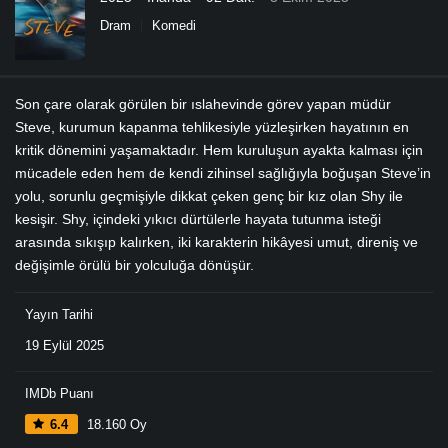
Dram
Komedi
Son çare olarak görülen bir ıslahevinde görev yapan müdür
Steve, kurumun kapanma tehlikesiyle yüzleşirken hayatının en
kritik dönemini yaşamaktadır. Hem kuruluşun ayakta kalması için
mücadele eden hem de kendi zihinsel sağlığıyla boğuşan Steve’in
yolu, sorunlu geçmişiyle dikkat çeken genç bir kız olan Shy ile
kesişir. Shy, içindeki yıkıcı dürtülerle hayata tutunma isteği
arasında sıkışıp kalırken, iki karakterin hikâyesi umut, direniş ve
değişimle örülü bir yolculuğa dönüşür.
Yayın Tarihi
19 Eylül 2025
IMDb Puanı
6.4
18.160 Oy