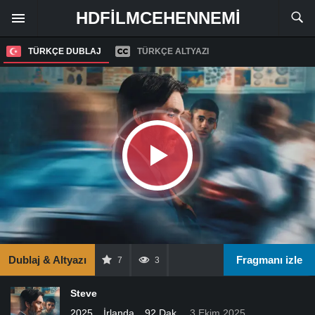
HDFILMCEHENNEMI
TÜRKÇE DUBLAJ
TÜRKÇE ALTYAZI
Dublaj & Altyazı
Fragmanı izle
7
3
Steve
2025
İrlanda
92 Dak.
3 Ekim 2025