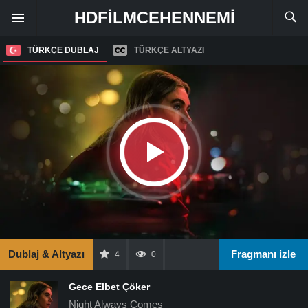
HDFILMCEHENNEMI
TÜRKÇE DUBLAJ
TÜRKÇE ALTYAZI
Dublaj & Altyazı
Fragmanı izle
4
0
Gece Elbet Çöker
Night Always Comes