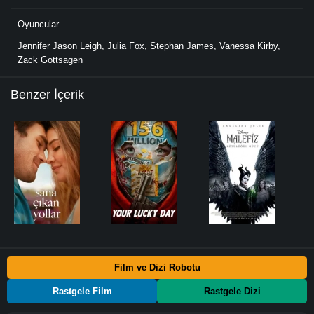
Oyuncular
Jennifer Jason Leigh
,
Julia Fox
,
Stephan James
,
Vanessa Kirby
,
Zack Gottsagen
Benzer İçerik
Film ve Dizi Robotu
Rastgele Film
Rastgele Dizi