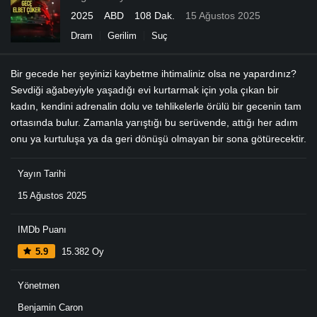
2025
ABD
108 Dak.
15 Ağustos 2025
Dram
Gerilim
Suç
Bir gecede her şeyinizi kaybetme ihtimaliniz olsa ne yapardınız?
Sevdiği ağabeyiyle yaşadığı evi kurtarmak için yola çıkan bir
kadın, kendini adrenalin dolu ve tehlikelerle örülü bir gecenin tam
ortasında bulur. Zamanla yarıştığı bu serüvende, attığı her adım
onu ya kurtuluşa ya da geri dönüşü olmayan bir sona götürecektir.
Yayın Tarihi
15 Ağustos 2025
IMDb Puanı
5.9
15.382 Oy
Yönetmen
Benjamin Caron