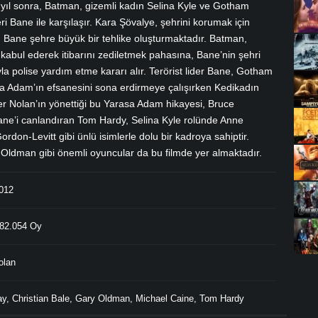
8 yıl sonra, Batman, gizemli kadın Selina Kyle ve Gotham
eri Bane ile karşılaşır. Kara Şövalye, şehrini korumak için
ü Bane şehre büyük bir tehlike oluşturmaktadır. Batman,
ı kabul ederek itibarını zediletmek pahasına, Bane’nin şehri
a polise yardım etme kararı alır. Terörist lider Bane, Gotham
asa Adam’ın efsanesini sona erdirmeye çalışırken Kedikadın
er Nolan’ın yönettiği bu Yarasa Adam hikayesi, Bruce
ne’i canlandıran Tom Hardy, Selina Kyle rolünde Anne
on-Levitt gibi ünlü isimlerle dolu bir kadroya sahiptir.
Oldman gibi önemli oyuncular da bu filmde yer almaktadır.
012
82.054 Oy
olan
ay
,
Christian Bale
,
Gary Oldman
,
Michael Caine
,
Tom Hardy