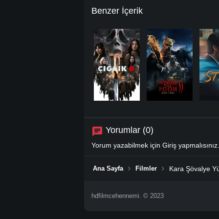
Benzer İçerik
Yorumlar (0)
Yorum yazabilmek için
Giriş
yapmalısınız
Ana Sayfa
Filmler
Kara Şövalye Yük
hdfilmcehennemi. © 2023