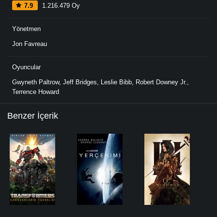
7.9
1.216.479 Oy
Yönetmen
Jon Favreau
Oyuncular
Gwyneth Paltrow
,
Jeff Bridges
,
Leslie Bibb
,
Robert Downey Jr.
,
Terrence Howard
Benzer İçerik