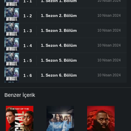
1. Sezon 1. Bölüm
1 - 1
10 Nisan 2024
1. Sezon 2. Bölüm
1 - 2
10 Nisan 2024
1. Sezon 3. Bölüm
1 - 3
10 Nisan 2024
1. Sezon 4. Bölüm
1 - 4
10 Nisan 2024
1. Sezon 5. Bölüm
1 - 5
10 Nisan 2024
1. Sezon 6. Bölüm
1 - 6
10 Nisan 2024
Benzer İçerik