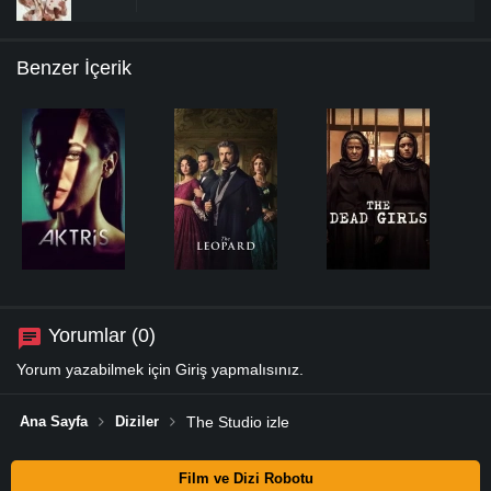
Benzer İçerik
Yorumlar (0)
Yorum yazabilmek için
Giriş
yapmalısınız.
Ana Sayfa
Diziler
The Studio izle
Film ve Dizi Robotu