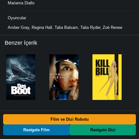
Mariama Diallo
Oyuncular
Amber Gray
,
Regina Hall
,
Talia Balsam
,
Talia Ryder
,
Zoë Renee
Benzer İçerik
Film ve Dizi Robotu
Rastgele Film
Rastgele Dizi