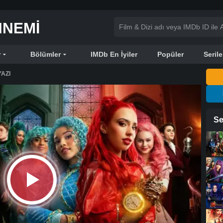
NNEMI
r
Bölümler
IMDb En İyiler
Popüler
Serile
AZI
Se