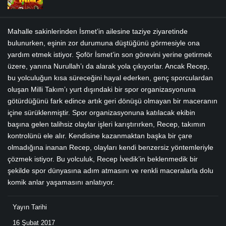
Mahalle sakinlerinden İsmet’in ailesine taziye ziyaretinde
bulunurken, eşinin zor durumuna düştüğünü görmesiyle ona
yardım etmek istiyor. Şoför İsmet’in son görevini yerine getirmek
üzere, yanına Nurullah’ı da alarak yola çıkıyorlar. Ancak Recep,
bu yolculuğun kısa süreceğini hayal ederken, genç sporculardan
oluşan Milli Takım’ı yurt dışındaki bir spor organizasyonuna
götürdüğünü fark edince artık geri dönüşü olmayan bir maceranın
içine sürüklenmiştir. Spor organizasyonuna katılacak ekibin
başına gelen talihsiz olaylar işleri karıştırırken, Recep, takımın
kontrolünü ele alır. Kendisine kazanmaktan başka bir çare
olmadığına inanan Recep, olayları kendi benzersiz yöntemleriyle
çözmek istiyor. Bu yolculuk, Recep İvedik’in beklenmedik bir
şekilde spor dünyasına adım atmasını ve renkli maceralarla dolu
komik anlar yaşamasını anlatıyor.
Yayın Tarihi
16 Şubat 2017