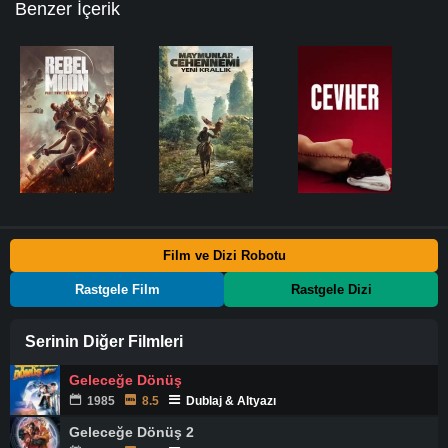
Benzer İçerik
Film ve Dizi Robotu
Rastgele Film
Rastgele Dizi
Serinin Diğer Filmleri
Geleceğe Dönüş
1985
8.5
Dublaj & Altyazı
Geleceğe Dönüş 2