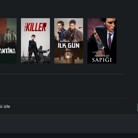
.
ü izle