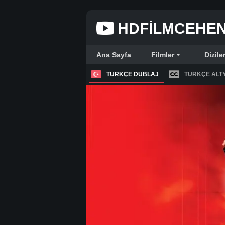
HDFILMCEHE
Ana Sayfa
Filmler
Dizile
TÜRKÇE DUBLAJ
TÜRKÇE ALTY