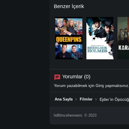
Benzer İçerik
Yorumlar (0)
Yorum yazabilmek için
Giriş
yapmalısınız
Ana Sayfa
Filmler
Ejder’in Öpücüğ
hdfilmcehennemi. © 2023