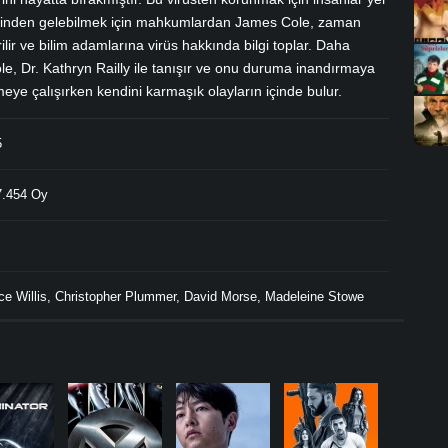
tesinden gelebilmek için mahkumlardan James Cole, zaman
ilir ve bilim adamlarına virüs hakkında bilgi toplar. Daha
e, Dr. Kathryn Railly ile tanışır ve onu duruma inandırmaya
meye çalışırken kendini karmaşık olayların içinde bulur.
5
.454 Oy
ce Willis
,
Christopher Plummer
,
David Morse
,
Madeleine Stowe