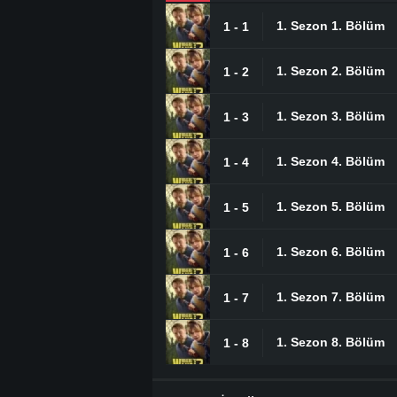
1. Sezon 1. Bölüm
1 - 1
1. Sezon 2. Bölüm
1 - 2
1. Sezon 3. Bölüm
1 - 3
1. Sezon 4. Bölüm
1 - 4
1. Sezon 5. Bölüm
1 - 5
1. Sezon 6. Bölüm
1 - 6
1. Sezon 7. Bölüm
1 - 7
1. Sezon 8. Bölüm
1 - 8