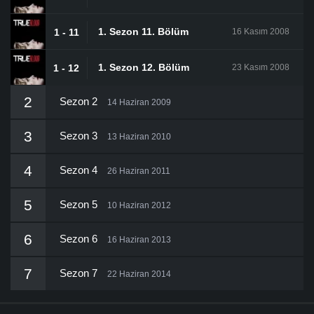
1. Sezon 11. Bölüm
1 - 11
16 Kasım 2008
1. Sezon 12. Bölüm
1 - 12
23 Kasım 2008
2
Sezon 2
14 Haziran 2009
3
Sezon 3
13 Haziran 2010
4
Sezon 4
26 Haziran 2011
5
Sezon 5
10 Haziran 2012
6
Sezon 6
16 Haziran 2013
7
Sezon 7
22 Haziran 2014