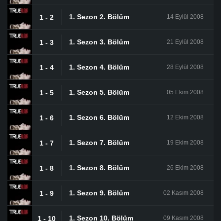
1. Sezon 2. Bölüm
1 - 2
14 Eylül 2008
1. Sezon 3. Bölüm
1 - 3
21 Eylül 2008
1. Sezon 4. Bölüm
1 - 4
28 Eylül 2008
1. Sezon 5. Bölüm
1 - 5
05 Ekim 2008
1. Sezon 6. Bölüm
1 - 6
12 Ekim 2008
1. Sezon 7. Bölüm
1 - 7
19 Ekim 2008
1. Sezon 8. Bölüm
1 - 8
26 Ekim 2008
1. Sezon 9. Bölüm
1 - 9
02 Kasım 2008
1. Sezon 10. Bölüm
1 - 10
09 Kasım 2008