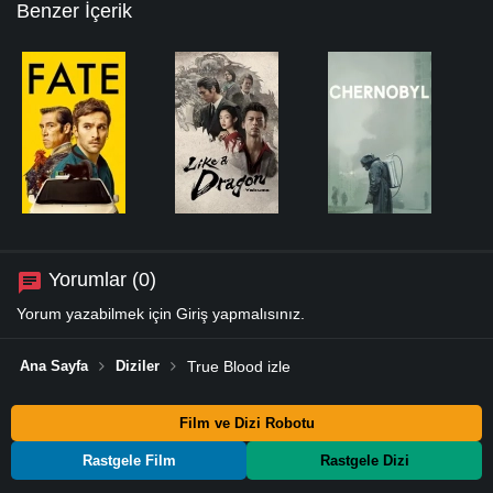
Benzer İçerik
Yorumlar (0)
Yorum yazabilmek için
Giriş
yapmalısınız.
Ana Sayfa
Diziler
True Blood izle
Film ve Dizi Robotu
Rastgele Film
Rastgele Dizi