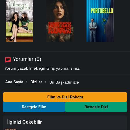
Yorumlar (0)
Yorum yazabilmek için
Giriş
yapmalısınız.
Ana Sayfa
Diziler
Bir Başkadır izle
Film ve Dizi Robotu
Rastgele Film
Rastgele Dizi
İlginizi Çekebilir