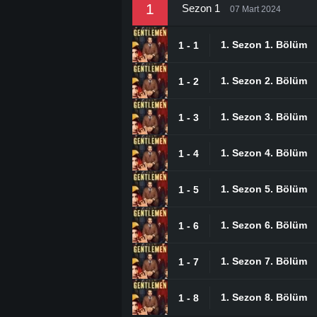
1
Sezon 1
07 Mart 2024
1. Sezon 1. Bölüm
1 - 1
1. Sezon 2. Bölüm
1 - 2
1. Sezon 3. Bölüm
1 - 3
1. Sezon 4. Bölüm
1 - 4
1. Sezon 5. Bölüm
1 - 5
1. Sezon 6. Bölüm
1 - 6
1. Sezon 7. Bölüm
1 - 7
1. Sezon 8. Bölüm
1 - 8