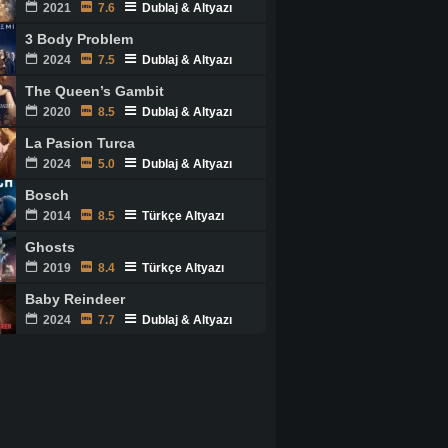
2021
7.6
Dublaj & Altyazı
3 Body Problem
2024
7.5
Dublaj & Altyazı
The Queen’s Gambit
2020
8.5
Dublaj & Altyazı
La Pasion Turca
2024
5.0
Dublaj & Altyazı
Bosch
2014
8.5
Türkçe Altyazı
Ghosts
2019
8.4
Türkçe Altyazı
Baby Reindeer
2024
7.7
Dublaj & Altyazı