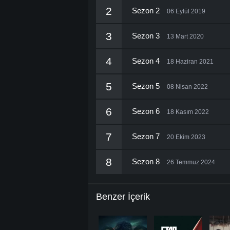
2
Sezon 2
06 Eylül 2019
3
Sezon 3
13 Mart 2020
4
Sezon 4
18 Haziran 2021
5
Sezon 5
08 Nisan 2022
6
Sezon 6
18 Kasım 2022
7
Sezon 7
20 Ekim 2023
8
Sezon 8
26 Temmuz 2024
Benzer İçerik