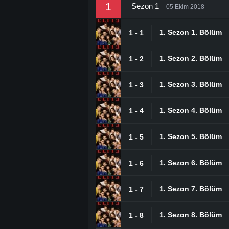
1
Sezon 1
05 Ekim 2018
1. Sezon 1. Bölüm
1 - 1
1. Sezon 2. Bölüm
1 - 2
1. Sezon 3. Bölüm
1 - 3
1. Sezon 4. Bölüm
1 - 4
1. Sezon 5. Bölüm
1 - 5
1. Sezon 6. Bölüm
1 - 6
1. Sezon 7. Bölüm
1 - 7
1. Sezon 8. Bölüm
1 - 8