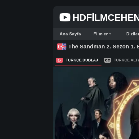
HDFILMCEHE
Ana Sayfa
Filmler
Dizile
The Sandman 2. Sezon 1.
TÜRKÇE DUBLAJ
TÜRKÇE ALTY