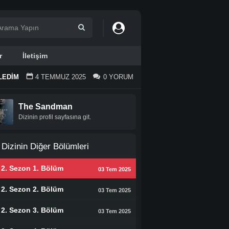
r
İletişim
LEDIM
4 TEMMUZ 2025
0 YORUM
The Sandman
Dizinin profil sayfasına git.
Dizinin Diğer Bölümleri
2. Sezon 1. Bölüm
03 Tem 2025
2. Sezon 2. Bölüm
03 Tem 2025
2. Sezon 3. Bölüm
03 Tem 2025