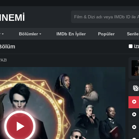
NNEMI
r
Bölümler
IMDb En İyiler
Popüler
Serile
 Bölüm
İZ
AZI