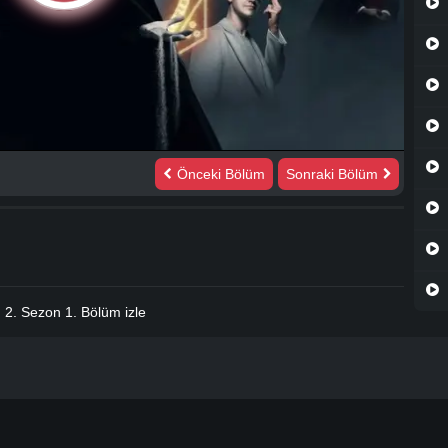
Önceki Bölüm
Sonraki Bölüm
.
2. Sezon 1. Bölüm izle