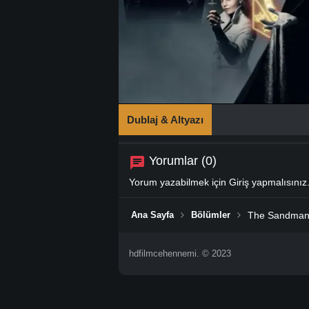
Dublaj & Altyazı
Yorumlar (0)
Yorum yazabilmek için
Giriş
yapmalısınız
Ana Sayfa
Bölümler
The Sandman 
hdfilmcehennemi. © 2023