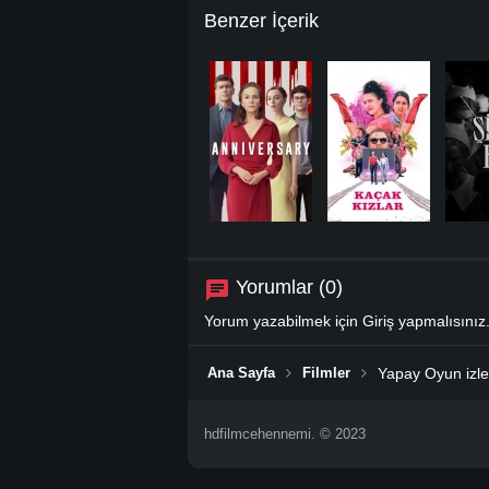
Benzer İçerik
Yorumlar (0)
Yorum yazabilmek için
Giriş
yapmalısınız
Ana Sayfa
Filmler
Yapay Oyun izle
hdfilmcehennemi. © 2023