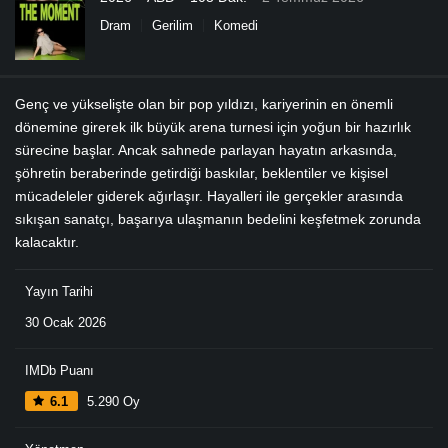
Dram
Gerilim
Komedi
Genç ve yükselişte olan bir pop yıldızı, kariyerinin en önemli
dönemine girerek ilk büyük arena turnesi için yoğun bir hazırlık
sürecine başlar. Ancak sahnede parlayan hayatın arkasında,
şöhretin beraberinde getirdiği baskılar, beklentiler ve kişisel
mücadeleler giderek ağırlaşır. Hayalleri ile gerçekler arasında
sıkışan sanatçı, başarıya ulaşmanın bedelini keşfetmek zorunda
kalacaktır.
Yayın Tarihi
30 Ocak 2026
IMDb Puanı
6.1
5.290 Oy