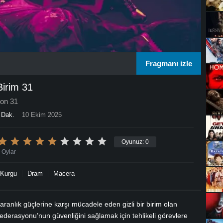
Fragmanı izle
Birim 31
ion 31
 Dak.
10 Ekim 2025
Oyunuz:
0
Oylar
-Kurgu
Dram
Macera
aranlık güçlerine karşı mücadele eden gizli bir birim olan
Federasyonu’nun güvenliğini sağlamak için tehlikeli görevlere