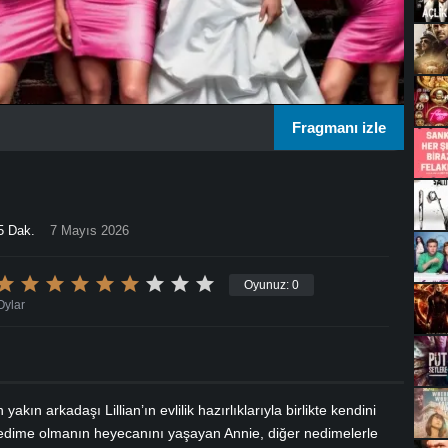
Fragmanı izle
5 Dak.
7 Mayıs 2026
Oyunuz:
0
Oylar
akın arkadaşı Lillian’ın evlilik hazırlıklarıyla birlikte kendini
nedime olmanın heyecanını yaşayan Annie, diğer nedimelerle