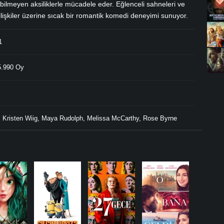
bilmeyen aksiliklerle mücadele eder. Eğlenceli sahneleri ve
 ilişkiler üzerine sıcak bir romantik komedi deneyimi sunuyor.
1
.990 Oy
,
Kristen Wiig
,
Maya Rudolph
,
Melissa McCarthy
,
Rose Byrne