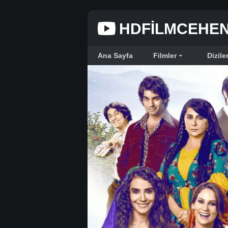
HDFILMCEHE
Ana Sayfa
Filmler
Dizile