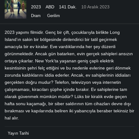
2023
ABD
141 Dak.
10 Aralık 2023
Dram
Gerilim
2023 yapımı filmidir. Genç bir çift, çocuklarıyla birlikte Long
Island’ın sakin bir bölgesinde dinlendirici bir tatil geçirmek
amacıyla bir ev kiralar. Eve vardıklarında her şey düzenli
görünmektedir. Ancak gün batarken, evin gerçek sahipleri ansızın
ortaya çıkarlar. New York’ta yaşanan geniş çaplı elektrik
kesintisinin şehri felç ettiğini ve bu nedenle evlerine geri dönmek
zorunda kaldıklarını iddia ederler. Ancak, ev sahiplerinin iddiaları
gerçekten doğru mudur? Telefon, televizyon veya internetin
çalışmaması, kiracıları şüphe içinde bırakır. Ev sahiplerine tam
olarak güvenmek mümkün müdür? Lüks bir kiralık evde geçen
hafta sonu kaçamağı, bir siber saldırının tüm cihazları devre dışı
bırakması ve kapılarında beliren iki yabancıyla beraber tekinsiz bir
hal alır.
Yayın Tarihi