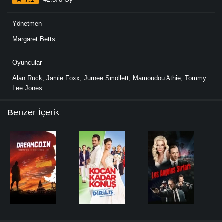
Yönetmen
Margaret Betts
Oyuncular
Alan Ruck
,
Jamie Foxx
,
Jurnee Smollett
,
Mamoudou Athie
,
Tommy
Lee Jones
Benzer İçerik