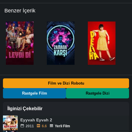
Benzer İçerik
Film ve Dizi Robotu
Rastgele Film
Rastgele Dizi
İlginizi Çekebilir
Eyyvah Eyvah 2
2011
6.6
Yerli Film