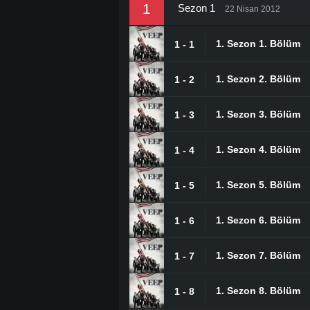
1
Sezon 1
22 Nisan 2012
1. Sezon 1. Bölüm
1 - 1
1. Sezon 2. Bölüm
1 - 2
1. Sezon 3. Bölüm
1 - 3
1. Sezon 4. Bölüm
1 - 4
1. Sezon 5. Bölüm
1 - 5
1. Sezon 6. Bölüm
1 - 6
1. Sezon 7. Bölüm
1 - 7
1. Sezon 8. Bölüm
1 - 8