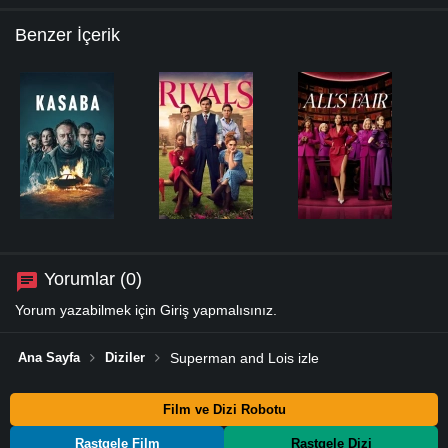
Benzer İçerik
Yorumlar (0)
Yorum yazabilmek için
Giriş
yapmalısınız.
Ana Sayfa
Diziler
Superman and Lois izle
Film ve Dizi Robotu
Rastgele Film
Rastgele Dizi