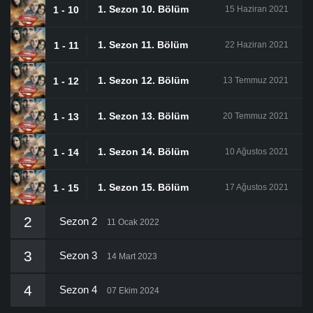
1. Sezon 10. Bölüm
1 - 10
15 Haziran 2021
1. Sezon 11. Bölüm
1 - 11
22 Haziran 2021
1. Sezon 12. Bölüm
1 - 12
13 Temmuz 2021
1. Sezon 13. Bölüm
1 - 13
20 Temmuz 2021
1. Sezon 14. Bölüm
1 - 14
10 Ağustos 2021
1. Sezon 15. Bölüm
1 - 15
17 Ağustos 2021
2
Sezon 2
11 Ocak 2022
3
Sezon 3
14 Mart 2023
4
Sezon 4
07 Ekim 2024