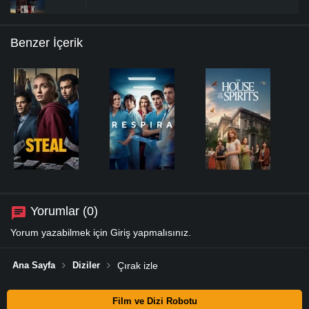
Benzer İçerik
Yorumlar (0)
Yorum yazabilmek için
Giriş
yapmalısınız.
Ana Sayfa
Diziler
Çırak izle
Film ve Dizi Robotu