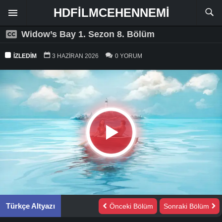
HDFILMCEHENNEMI
Widow’s Bay 1. Sezon 8. Bölüm
İZLEDIM
3 HAZIRAN 2026
0 YORUM
Türkçe Altyazı
Önceki Bölüm
Sonraki Bölüm