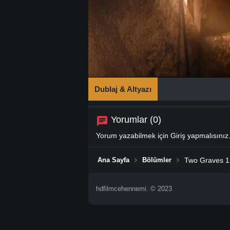
Dublaj & Altyazı
Yorumlar (0)
Yorum yazabilmek için
Giriş
yapmalısınız
Ana Sayfa
Bölümler
Two Graves 1.
hdfilmcehennemi. © 2023