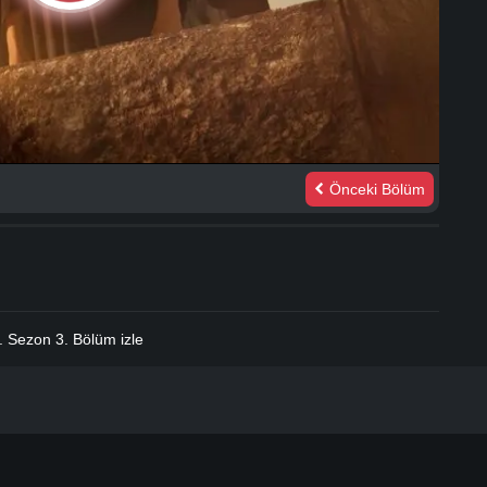
Önceki Bölüm
.
 Sezon 3. Bölüm izle