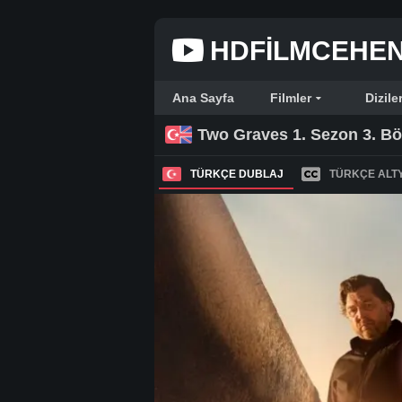
HDFILMCEHE
Ana Sayfa
Filmler
Dizile
Two Graves 1. Sezon 3. B
TÜRKÇE DUBLAJ
TÜRKÇE ALTY