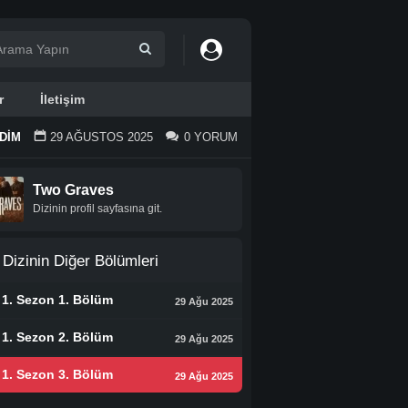
r
İletişim
EDIM
29 AĞUSTOS 2025
0 YORUM
Two Graves
Dizinin profil sayfasına git.
Dizinin Diğer Bölümleri
1. Sezon 1. Bölüm
29 Ağu 2025
1. Sezon 2. Bölüm
29 Ağu 2025
1. Sezon 3. Bölüm
29 Ağu 2025