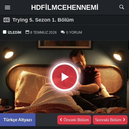
HDFILMCEHENNEMI
Trying 5. Sezon 1. Bölüm
İZLEDIM
8 TEMMUZ 2026
0 YORUM
Türkçe Altyazı
Önceki Bölüm
Sonraki Bölüm