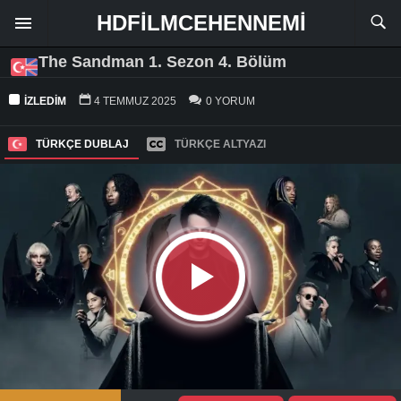
HDFILMCEHENNEMI
The Sandman 1. Sezon 4. Bölüm
İZLEDIM
4 TEMMUZ 2025
0 YORUM
TÜRKÇE DUBLAJ
TÜRKÇE ALTYAZI