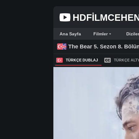
HDFILMCEHE
Ana Sayfa
Filmler
Dizile
The Bear 5. Sezon 8. Bölü
TÜRKÇE DUBLAJ
TÜRKÇE ALTY