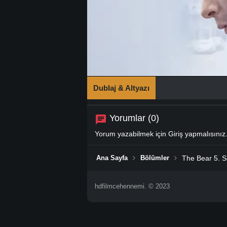
Dublaj & Altyazı
Yorumlar (0)
Yorum yazabilmek için
Giriş
yapmalısınız
Ana Sayfa
Bölümler
The Bear 5. S
hdfilmcehennemi. © 2023